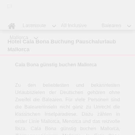
Lastminute
All Inclusive
Balearen
Mallorca
Hotel Cala Bona Buchung Pauschalurlaub
Mallorca
Cala Bona günstig buchen Mallorca
Zu den beliebtesten und bekanntesten
Urlaubszielen der Deutschen gehören ohne
Zweifel die Balearen. Für viele Personen sind
die Baleareninseln nicht ganz zu Unrecht die
klassischen Inselparadiese. Dazu zählen in
erster Linie Mallorca, Menorca und das reizvolle
Ibiza. Cala Bona günstig buchen Mallorca,