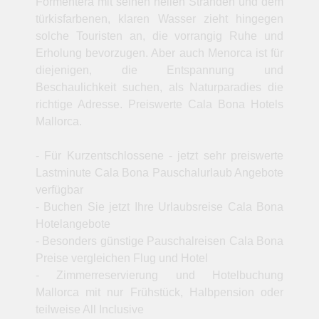
Formentera mit seinen hellen Stränden und dem
türkisfarbenen, klaren Wasser zieht hingegen
solche Touristen an, die vorrangig Ruhe und
Erholung bevorzugen. Aber auch Menorca ist für
diejenigen, die Entspannung und
Beschaulichkeit suchen, als Naturparadies die
richtige Adresse. Preiswerte Cala Bona Hotels
Mallorca.
- Für Kurzentschlossene - jetzt sehr preiswerte
Lastminute Cala Bona Pauschalurlaub Angebote
verfügbar
- Buchen Sie jetzt Ihre Urlaubsreise Cala Bona
Hotelangebote
- Besonders günstige Pauschalreisen Cala Bona
Preise vergleichen Flug und Hotel
- Zimmerreservierung und Hotelbuchung
Mallorca mit nur Frühstück, Halbpension oder
teilweise All Inclusive