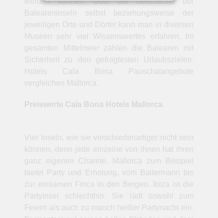
werden können. Über die Geschichte der
Baleareninseln selbst beziehungsweise der
jeweiligen Orte und Dörfer kann man in diversen
Museen sehr viel Wissenswertes erfahren. Im
gesamten Mittelmeer zählen die Balearen mit
Sicherheit zu den gefragtesten Urlaubszielen.
Hotels Cala Bona Pauschalangebote
vergleichen Mallorca.
Preiswerte Cala Bona Hotels Mallorca
Vier Inseln, wie sie verschiedenartiger nicht sein
können, denn jede einzelne von ihnen hat ihren
ganz eigenen Charme. Mallorca zum Beispiel
bietet Party und Erholung, vom Ballermann bis
zur einsamen Finca in den Bergen. Ibiza ist die
Partyinsel schlechthin. Sie lädt sowohl zum
Feiern als auch zu manch heißer Partynacht ein.