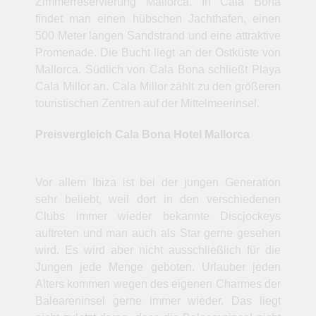
Zimmerreservierung Mallorca. In Cala Bona
findet man einen hübschen Jachthafen, einen
500 Meter langen Sandstrand und eine attraktive
Promenade. Die Bucht liegt an der Ostküste von
Mallorca. Südlich von Cala Bona schließt Playa
Cala Millor an. Cala Millor zählt zu den größeren
touristischen Zentren auf der Mittelmeerinsel.
Preisvergleich Cala Bona Hotel Mallorca
Vor allem Ibiza ist bei der jungen Generation
sehr beliebt, weil dort in den verschiedenen
Clubs immer wieder bekannte Discjockeys
auftreten und man auch als Star gerne gesehen
wird. Es wird aber nicht ausschließlich für die
Jungen jede Menge geboten. Urlauber jeden
Alters kommen wegen des eigenen Charmes der
Baleareninsel gerne immer wieder. Das liegt