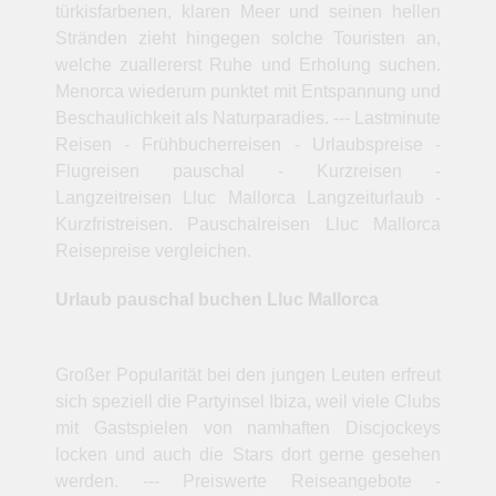
türkisfarbenen, klaren Meer und seinen hellen
Stränden zieht hingegen solche Touristen an,
welche zuallererst Ruhe und Erholung suchen.
Menorca wiederum punktet mit Entspannung und
Beschaulichkeit als Naturparadies. --- Lastminute
Reisen - Frühbucherreisen - Urlaubspreise -
Flugreisen pauschal - Kurzreisen -
Langzeitreisen Lluc Mallorca Langzeiturlaub -
Kurzfristreisen. Pauschalreisen Lluc Mallorca
Reisepreise vergleichen.
Urlaub pauschal buchen Lluc Mallorca
Großer Popularität bei den jungen Leuten erfreut
sich speziell die Partyinsel Ibiza, weil viele Clubs
mit Gastspielen von namhaften Discjockeys
locken und auch die Stars dort gerne gesehen
werden. --- Preiswerte Reiseangebote -