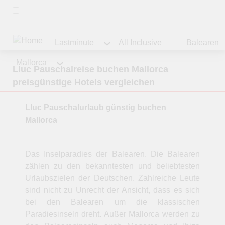
Lastminute
All Inclusive
Balearen
Mallorca
Lluc Pauschalreise buchen Mallorca
preisgünstige Hotels vergleichen
Lluc Pauschalurlaub günstig buchen
Mallorca
Das Inselparadies der Balearen. Die Balearen
zählen zu den bekanntesten und beliebtesten
Urlaubszielen der Deutschen. Zahlreiche Leute
sind nicht zu Unrecht der Ansicht, dass es sich
bei den Balearen um die klassischen
Paradiesinseln dreht. Außer Mallorca werden zu