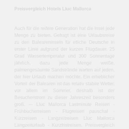
Preisvergleich Hotels Lluc Mallorca
Auch für die reifere Generation hat die Insel jede
Menge zu bieten. Gefragt ist eine Urlaubsreise
zu den Baleareninseln für etliche Deutsche in
erster Linie aufgrund der kurzen Flugdauer. 25
Grad Wassertemperatur und 300 Sonnentage
jährlich, dazu jede Menge weiße,
palmengesäumte Sandstrände warten auf jeden,
der hier Urlaub machen möchte. Ein erheblicher
Vorteil der Balearen ist das relativ stabile Wetter,
vor allem im Sommer, deshalb ist der
Besucherstrom zu dieser Jahreszeit besonders
groß. --- Lluc Mallorca Lastminute Reisen -
Frühbucherreisen - Flugreisen pauschal -
Kurzreisen - Langzeitreisen Lluc Mallorca
Langzeiturlaub - Kurzfristreisen. Preisvergleich