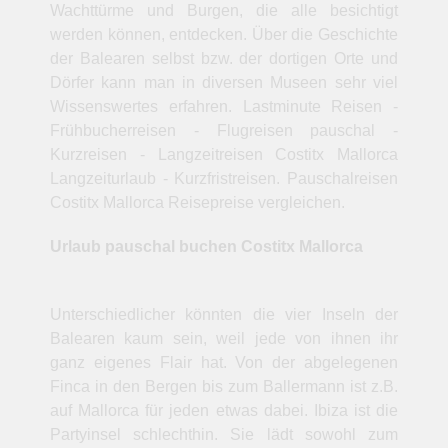
Wachttürme und Burgen, die alle besichtigt
werden können, entdecken. Über die Geschichte
der Balearen selbst bzw. der dortigen Orte und
Dörfer kann man in diversen Museen sehr viel
Wissenswertes erfahren. Lastminute Reisen -
Frühbucherreisen - Flugreisen pauschal -
Kurzreisen - Langzeitreisen Costitx Mallorca
Langzeiturlaub - Kurzfristreisen. Pauschalreisen
Costitx Mallorca Reisepreise vergleichen.
Urlaub pauschal buchen Costitx Mallorca
Unterschiedlicher könnten die vier Inseln der
Balearen kaum sein, weil jede von ihnen ihr
ganz eigenes Flair hat. Von der abgelegenen
Finca in den Bergen bis zum Ballermann ist z.B.
auf Mallorca für jeden etwas dabei. Ibiza ist die
Partyinsel schlechthin. Sie lädt sowohl zum