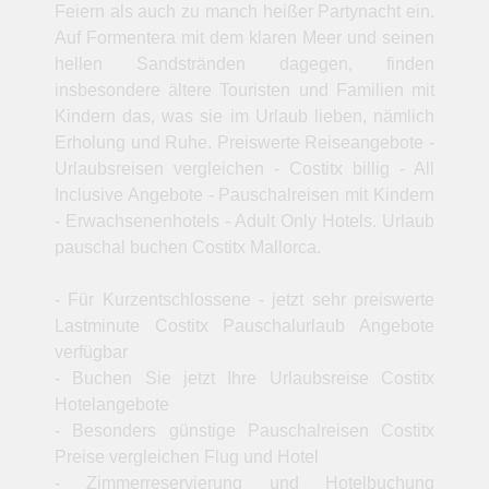
Feiern als auch zu manch heißer Partynacht ein.
Auf Formentera mit dem klaren Meer und seinen
hellen Sandstränden dagegen, finden
insbesondere ältere Touristen und Familien mit
Kindern das, was sie im Urlaub lieben, nämlich
Erholung und Ruhe. Preiswerte Reiseangebote -
Urlaubsreisen vergleichen - Costitx billig - All
Inclusive Angebote - Pauschalreisen mit Kindern
- Erwachsenenhotels - Adult Only Hotels. Urlaub
pauschal buchen Costitx Mallorca.
- Für Kurzentschlossene - jetzt sehr preiswerte
Lastminute Costitx Pauschalurlaub Angebote
verfügbar
- Buchen Sie jetzt Ihre Urlaubsreise Costitx
Hotelangebote
- Besonders günstige Pauschalreisen Costitx
Preise vergleichen Flug und Hotel
- Zimmerreservierung und Hotelbuchung