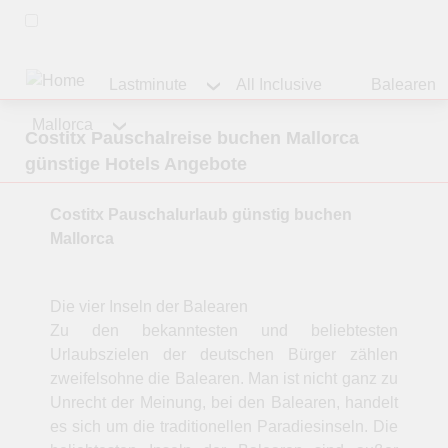
Lastminute
All Inclusive
Balearen
Mallorca
Costitx Pauschalreise buchen Mallorca
günstige Hotels Angebote
Costitx Pauschalurlaub günstig buchen
Mallorca
Die vier Inseln der Balearen
Zu den bekanntesten und beliebtesten
Urlaubszielen der deutschen Bürger zählen
zweifelsohne die Balearen. Man ist nicht ganz zu
Unrecht der Meinung, bei den Balearen, handelt
es sich um die traditionellen Paradiesinseln. Die